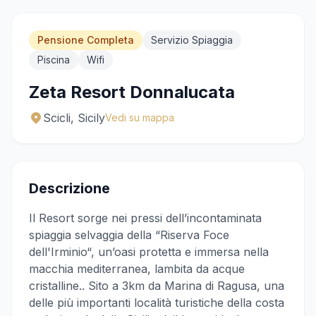
Chiama
WhatsApp
Pensione Completa
Servizio Spiaggia
Piscina
Wifi
Zeta Resort Donnalucata
Scicli, Sicily
Vedi su mappa
Descrizione
Il Resort sorge nei pressi dell’incontaminata
spiaggia selvaggia della “Riserva Foce
dell'Irminio“, un’oasi protetta e immersa nella
macchia mediterranea, lambita da acque
cristalline.. Sito a 3km da Marina di Ragusa, una
delle più importanti località turistiche della costa