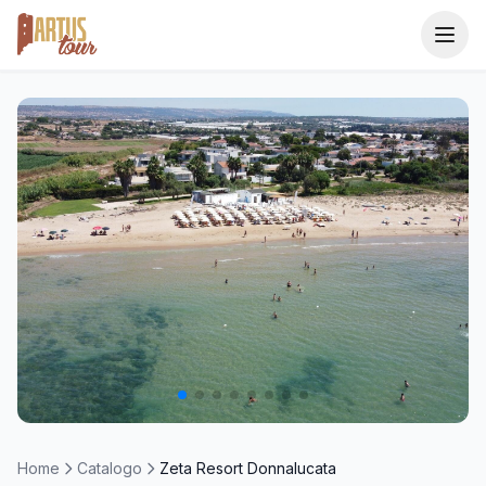
Home
Catalogo
Destinazioni
I Consigliati
1 / 8
Area Agenzie
Home
Catalogo
Zeta Resort Donnalucata