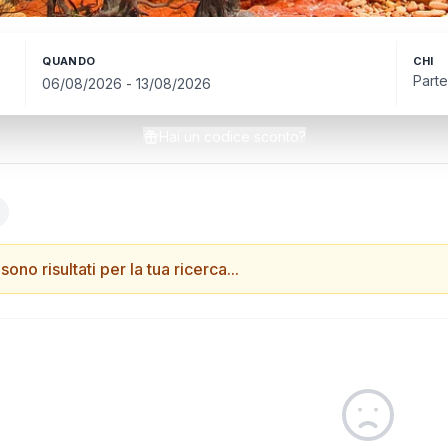
QUANDO
CHI
Parte
Hai un codice sconto?
sono risultati per la tua ricerca...