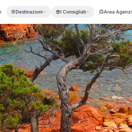
o
Destinazioni
I Consigliati
Area Agenz