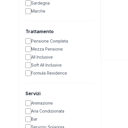
Sardegna
Marche
Trattamento
Pensione Completa
Mezza Pensione
All Inclusive
Soft All Inclusive
Formula Residence
Servizi
Animazione
Aria Condizionata
Bar
Servizio Spiaggia