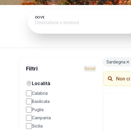
DOVE
Sardegna
Filtri
Reset
Non ci 
Località
Calabria
Basilicata
Puglia
Campania
Sicilia