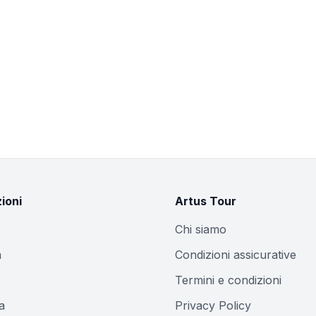
ioni
Artus Tour
Chi siamo
a
Condizioni assicurative
Termini e condizioni
a
Privacy Policy