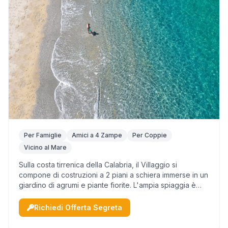
Per Famiglie
Amici a 4 Zampe
Per Coppie
Vicino al Mare
Sulla costa tirrenica della Calabria, il Villaggio si
compone di costruzioni a 2 piani a schiera immerse in un
giardino di agrumi e piante fiorite. L'ampia spiaggia è
raggiungibile attraverso una gradevole passeggiata
nella pineta. Le molteplici a...
Richiedi Offerta Segreta