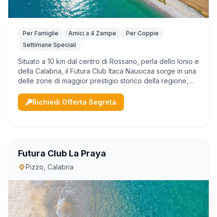
Per Famiglie
Amici a 4 Zampe
Per Coppie
Settimane Speciali
Situato a 10 km dal centro di Rossano, perla dello Ionio e
della Calabria, il Futura Club Itaca Nausicaa sorge in una
delle zone di maggior prestigio storico della regione,
immerso in un contesto naturale ricco di fascino, tra
mare cristallino, sp...
Richiedi Offerta Segreta
Futura Club La Praya
Pizzo, Calabria