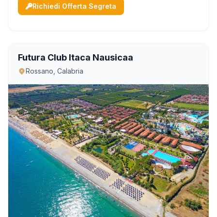
con vista a nord dello Scoglio del Leone (d...
Richiedi Offerta Segreta
Futura Club Itaca Nausicaa
Rossano, Calabria