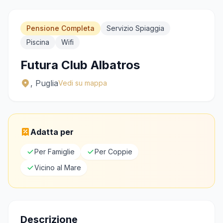
Chiama
WhatsApp
Pensione Completa
Servizio Spiaggia
Piscina
Wifi
Futura Club Albatros
, Puglia
Vedi su mappa
Adatta per
Per Famiglie
Per Coppie
Vicino al Mare
Descrizione