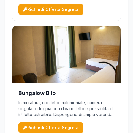
Richiedi Offerta Segreta
Bungalow Bilo
In muratura, con letto matrimoniale, camera
singola o doppia con divano letto e possibilità di
5° letto estraibile. Dispongono di ampia veranda
chiusa a soffitto e su tre lati.
Richiedi Offerta Segreta