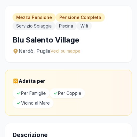
Chiama
WhatsApp
Mezza Pensione
Pensione Completa
Servizio Spiaggia
Piscina
Wifi
Blu Salento Village
Nardò, Puglia
Vedi su mappa
Adatta per
Per Famiglie
Per Coppie
Vicino al Mare
Descrizione