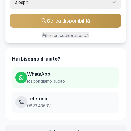
2
ospiti
Cerca disponibilità
Hai un codice sconto?
Hai bisogno di aiuto?
WhatsApp
Rispondiamo subito
Telefono
0823.436313