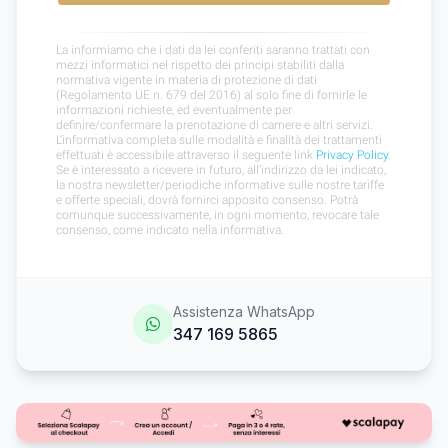
Assistenza WhatsApp
347 169 5865