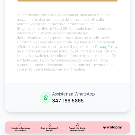
Assistenza WhatsApp
347 169 5865